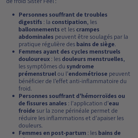
de froid Sister Feel :
Personnes souffrant de troubles
digestifs
: la
constipation
, les
ballonnements
et les
crampes
abdominales
peuvent être soulagés par la
pratique régulière des
bains de siège
.
Femmes ayant des cycles menstruels
douloureux
: les
douleurs menstruelles
,
les symptômes du
syndrome
prémenstruel
ou l'
endométriose
peuvent
bénéficier de l'effet anti-inflammatoire du
froid.
Personnes souffrant d'hémorroïdes ou
de fissures anales
: l'application d'
eau
froide
sur la zone périnéale permet de
réduire les inflammations et d'apaiser les
douleurs.
Femmes en post-partum
: les
bains de