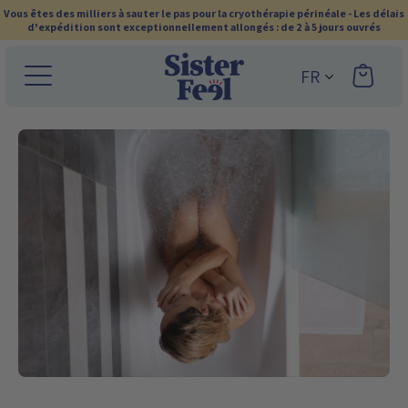
Ignorer
Vous êtes des milliers à sauter le pas pour la cryothérapie périnéale - Les délais
d'expédition sont exceptionnellement allongés : de 2 à 5 jours ouvrés
et
passer
FR
au
contenu