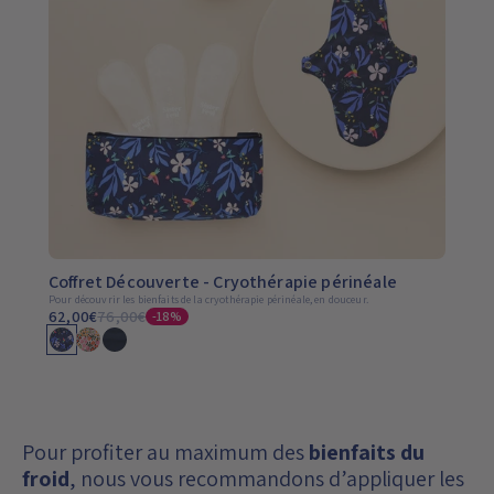
Coffret Découverte - Cryothérapie périnéale
Pour découvrir les bienfaits de la cryothérapie périnéale, en douceur.
62,00€
76,00€
-18%
Pour profiter au maximum des
bienfaits du
froid
, nous vous recommandons d’appliquer les