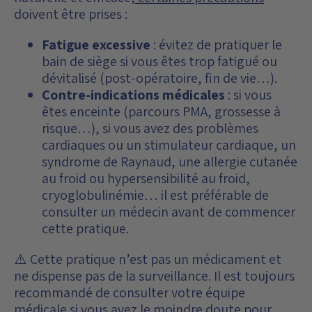
doivent être prises :
Fatigue excessive
: évitez de pratiquer le
bain de siège si vous êtes trop fatigué ou
dévitalisé (post-opératoire, fin de vie…).
Contre-indications médicales
: si vous
êtes enceinte (parcours PMA, grossesse à
risque…), si vous avez des problèmes
cardiaques ou un stimulateur cardiaque, un
syndrome de Raynaud, une allergie cutanée
au froid ou hypersensibilité au froid,
cryoglobulinémie… il est préférable de
consulter un médecin avant de commencer
cette pratique.
⚠️ Cette pratique n’est pas un médicament et
ne dispense pas de la surveillance. Il est toujours
recommandé de consulter votre équipe
médicale si vous avez le moindre doute pour