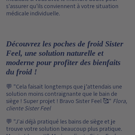
s'assurer qu'ils conviennent à votre situation
médicale individuelle.
Découvrez les poches de froid Sister
Feel, une solution naturelle et
moderne pour profiter des bienfaits
du froid !
💬 "Cela faisait longtemps que j’attendais une
solution moins contraignante que le bain de
siège ! Super projet ! Bravo Sister Feel 🥰"
Flora,
cliente Sister Feel
💬 "J'ai déjà pratiqué les bains de siège et je
trouve votre solution beaucoup plus pratique.