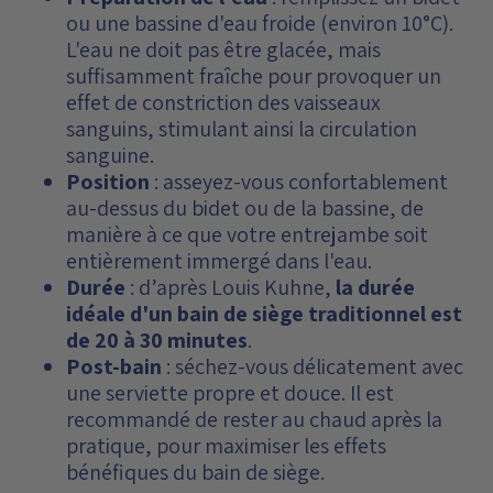
ou une bassine d'eau froide (environ 10°C).
L'eau ne doit pas être glacée, mais
suffisamment fraîche pour provoquer un
effet de constriction des vaisseaux
sanguins, stimulant ainsi la circulation
sanguine.
Position
: asseyez-vous confortablement
au-dessus du bidet ou de la bassine, de
manière à ce que votre entrejambe soit
entièrement immergé dans l'eau.
Durée
: d’après Louis Kuhne,
la durée
idéale d'un bain de siège traditionnel est
de 20 à 30 minutes
.
Post-bain
: séchez-vous délicatement avec
une serviette propre et douce. Il est
recommandé de rester au chaud après la
pratique, pour maximiser les effets
bénéfiques du bain de siège.