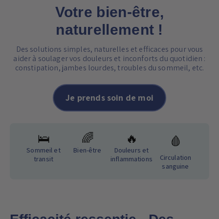
Votre bien-être,
naturellement !
Des solutions simples, naturelles et efficaces pour vous
aider à soulager vos douleurs et inconforts du quotidien :
constipation, jambes lourdes, troubles du sommeil, etc.
Je prends soin de moi
🛌
🌈
🔥
🩸
Sommeil et
Bien-être
Douleurs et
Circulation
transit
inflammations
sanguine