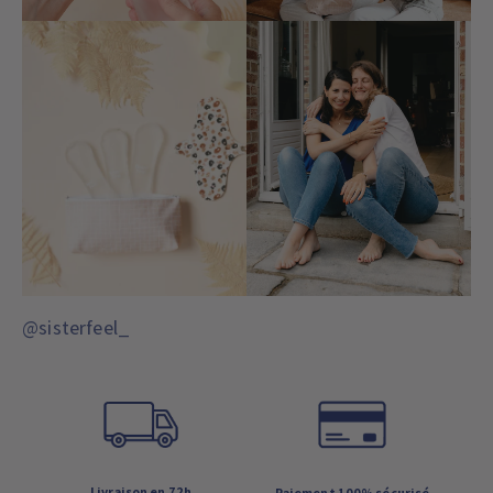
@sisterfeel_