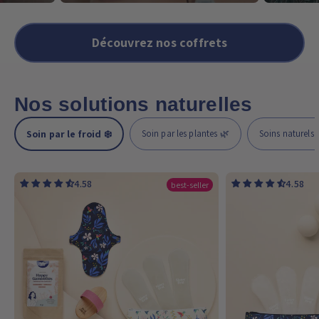
Découvrez nos coffrets
Nos solutions naturelles
Soin par le froid ❄️
Soin par les plantes 🌿
Soins naturels 🧘
4.58
4.58
best-seller