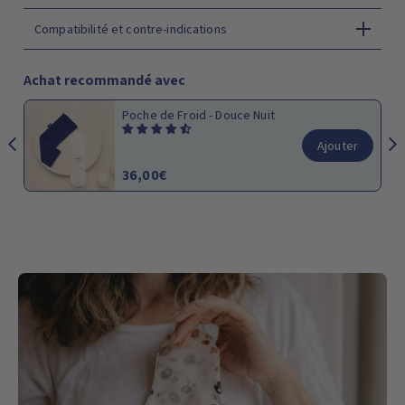
Compatibilité et contre-indications
Achat recommandé avec
Bandeau Migraine - Léo
Ajouter
19,90€