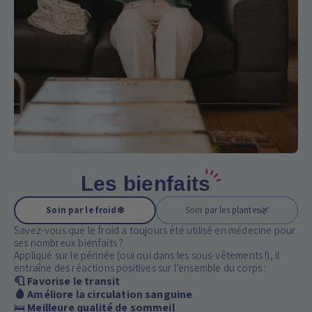
Les bienfaits
Soin par le froid
❄️
Soin par les plantes
🌿
Savez-vous que le froid a toujours été utilisé en médecine pour
ses nombreux bienfaits ?
Appliqué sur le périnée (oui oui dans les sous-vêtements !), il
entraîne des réactions positives sur l’ensemble du corps :
🧻 Favorise le transit
🩸 Améliore la circulation sanguine