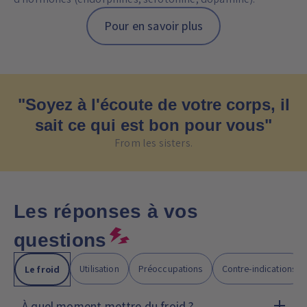
d'hormones (endorphines, sérotonine, dopamine).
Pour en savoir plus
"Soyez à l'écoute de votre corps, il
sait ce qui est bon pour vous"
From les sisters.
Les réponses à vos
questions
Utilisation
Préoccupations
Contre-indications
Le froid