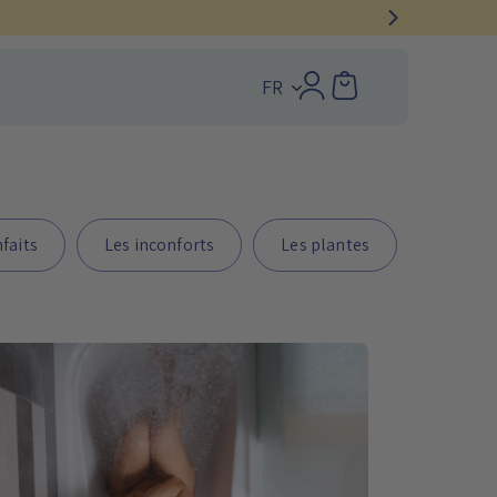
FR
nfaits
Les inconforts
Les plantes