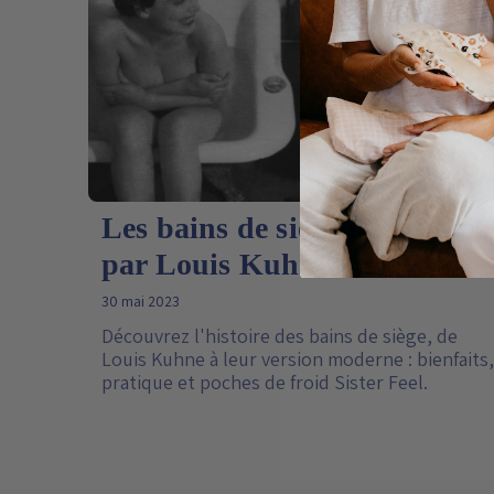
Les bains de siège préconisés
par Louis Kuhne au XIXe
30 mai 2023
Découvrez l'histoire des bains de siège, de
Louis Kuhne à leur version moderne : bienfaits,
pratique et poches de froid Sister Feel.