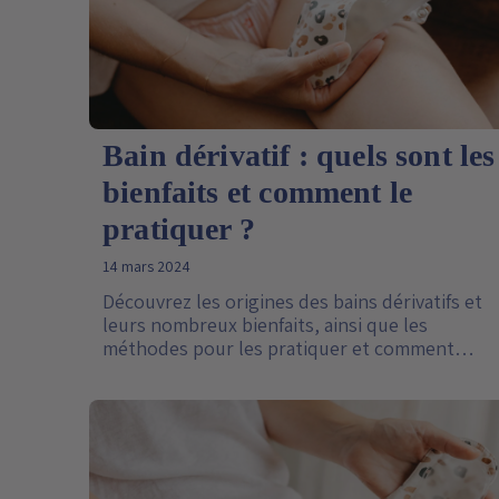
Bain dérivatif : quels sont les
bienfaits et comment le
pratiquer ?
14 mars 2024
Découvrez les origines des bains dérivatifs et
leurs nombreux bienfaits, ainsi que les
méthodes pour les pratiquer et comment
intégrer les bienfaits du froid facilement dans
notre quotidien.