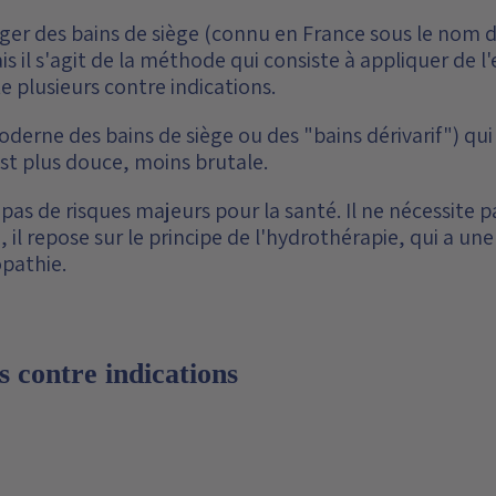
r des bains de siège (connu en France sous le nom de "
is il s'agit de la méthode qui consiste à appliquer de 
 plusieurs contre indications.
oderne des bains de siège ou des "bains dérivarif") qu
est plus douce, moins brutale.
pas de risques majeurs pour la santé. Il ne nécessite p
, il repose sur le principe de l'hydrothérapie, qui a une
opathie.
s contre indications