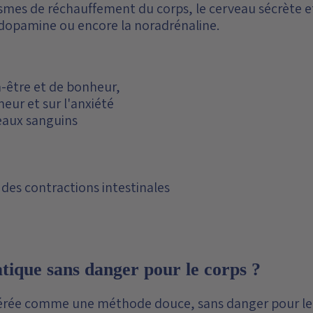
mes de réchauffement du corps, le cerveau sécrète et
a dopamine ou encore la noradrénaline.
n-être et de bonheur,
meur et sur l'anxiété
seaux sanguins
des contractions intestinales
atique sans danger pour le corps ?
dérée comme une méthode douce, sans danger pour le