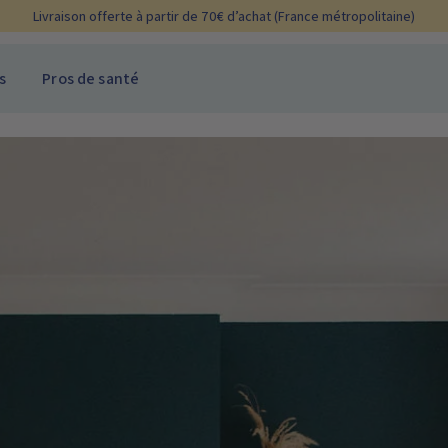
Livraison offerte à partir de 70€ d’achat (France métropolitaine)
s
Pros de santé