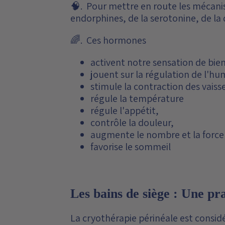
🧠. Pour mettre en route les mécanis
endorphines, de la serotonine, de l
🌈. Ces hormones
activent notre sensation de bie
jouent sur la régulation de l'hu
stimule la contraction des vais
régule la température
régule l'appétit,
contrôle la douleur,
augmente le nombre et la force 
favorise le sommeil
Les bains de siège : Une pr
La cryothérapie périnéale est consi