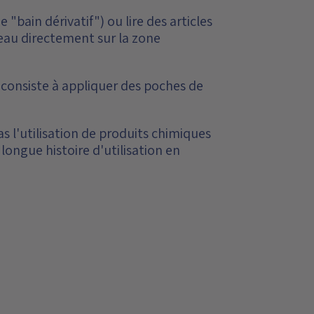
bain dérivatif") ou lire des articles
l'eau directement sur la zone
i consiste à appliquer des poches de
as l'utilisation de produits chimiques
 longue histoire d'utilisation en