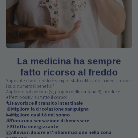
La medicina ha sempre
fatto ricorso al freddo
Sapevate che il freddo è sempre stato utilizzato in medicina per
i suoi numerosi benefici?
Applicato sul perineo (sì, proprio nelle mutande!), produce
effetti positivi su tutto il corpo:
🧻 Favorisce il transito intestinale
🩸
Migliora la circolazione sanguigna
🛌
Migliore qualità del sonno
🌈
Dona una sensazione di benessere
⚡ Effetto energizzante
🆘
Allevia il dolore e l'infiammazione nella zona