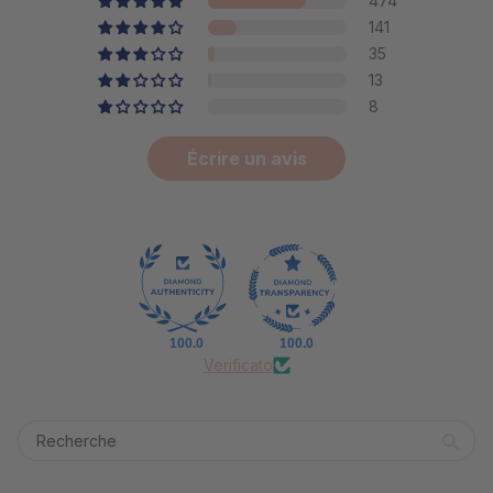
474
141
35
13
8
Écrire un avis
100.0
100.0
Verificato