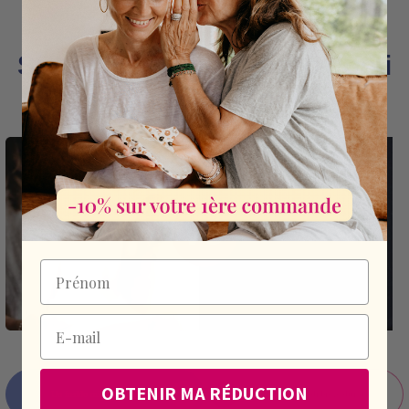
Sister Feel a confronto con i
diversi metodi
Prénom
E-mail
OBTENIR MA RÉDUCTION
Freddo pungente e di breve durata
Un freddo mite e di lunga durata