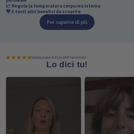
perineale
📈 Regola la temperatura corporea interna
💙 E tanti altri benefici da scoprire
Per saperne di più
Valutazione: 4,6 | su 1647 recensioni
Lo dici tu!