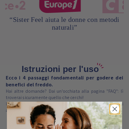
“Sister Feel aiuta le donne con metodi
naturali”
Istruzioni per l'uso
Ecco i 4 passaggi fondamentali per godere dei
benefici del freddo.
Hai altre domande? Dai un'occhiata alla pagina "FAQ": lì
troverai sicuramente quello che cerchi!
In caso contrario, siamo a vostra disposizione per qualsiasi
altra domanda!
Domande frequenti