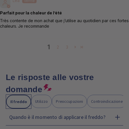
Léa
Parfait pour la chaleur de l’été
Très contente de mon achat que j’utilise au quotidien par ces fortes
chaleurs. Je recommande
1
2
3
Le risposte alle vostre
domande
Utilizzo
Preoccupazioni
Controindicazione
Il freddo
Quando è il momento di applicare il freddo?