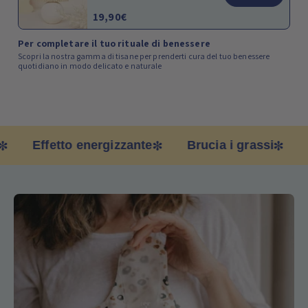
19,90€
Per completare il tuo rituale di benessere
Scopri la nostra gamma di tisane per prenderti cura del tuo benessere
quotidiano in modo delicato e naturale
Effetto energizzante
Brucia i grassi
All