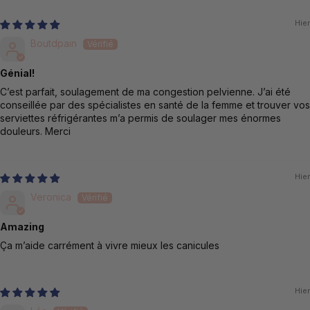
Hier
Boutdpain
Génial!
C’est parfait, soulagement de ma congestion pelvienne. J’ai été
conseillée par des spécialistes en santé de la femme et trouver vos
serviettes réfrigérantes m’a permis de soulager mes énormes
douleurs. Merci
Hier
Veronica
Amazing
Ça m’aide carrément à vivre mieux les canicules
Hier