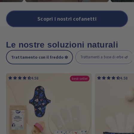
Scopri i nostri cofanetti
Le nostre soluzioni naturali
Trattamento con il freddo ❄️
Trattamenti a base di erbe 🌿
4.58
4.58
best-seller