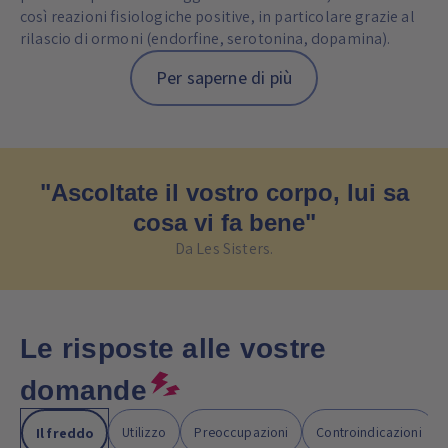
perineale provoca un leggero shock termico, stimolando
così reazioni fisiologiche positive, in particolare grazie al
rilascio di ormoni (endorfine, serotonina, dopamina).
Per saperne di più
"Ascoltate il vostro corpo, lui sa
cosa vi fa bene"
Da Les Sisters.
Le risposte alle vostre
domande
Utilizzo
Preoccupazioni
Controindicazioni
Il freddo