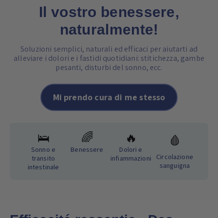
Il vostro benessere,
naturalmente!
Soluzioni semplici, naturali ed efficaci per aiutarti ad
alleviare i dolori e i fastidi quotidiani: stitichezza, gambe
pesanti, disturbi del sonno, ecc.
Mi prendo cura di me stesso
🛌
🌈
🔥
🩸
Sonno e
Benessere
Dolori e
Circolazione
transito
infiammazioni
sanguigna
intestinale