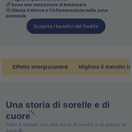
🛌
Migliore qualità del sonno
🌈
Dona una sensazione di benessere
🆘
Allevia il dolore e l'infiammazione nella zona
perineale
Scoprite i benefici del freddo
Effetto energizzante
Migliora il transito intest
Una storia di sorelle e di
cuore
Tutto è iniziato con una storia di sorelle e un pizzico di