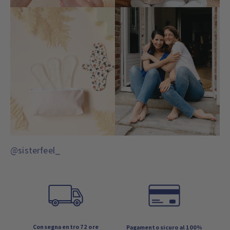
@sisterfeel_