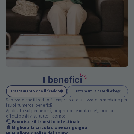
I benefici
Trattamento con il freddo
❄️
Trattamenti a base di erbe
🌿
Sapevate che il freddo è sempre stato utilizzato in medicina per
i suoi numerosi benefici?
Applicato sul perineo (sì, proprio nelle mutande!), produce
effetti positivi su tutto il corpo:
🧻 Favorisce il transito intestinale
🩸 Migliora la circolazione sanguigna