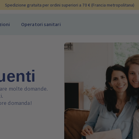
Spedizione gratuita per ordini superiori a 70 € (Francia metropolitana)
zioni
Operatori sanitari
uenti
itare molte domande.
i.
riore domanda!