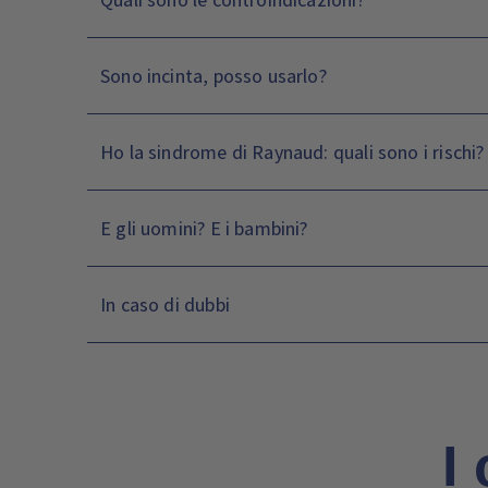
Sono incinta, posso usarlo?
Ho la sindrome di Raynaud: quali sono i rischi?
E gli uomini? E i bambini?
In caso di dubbi
I