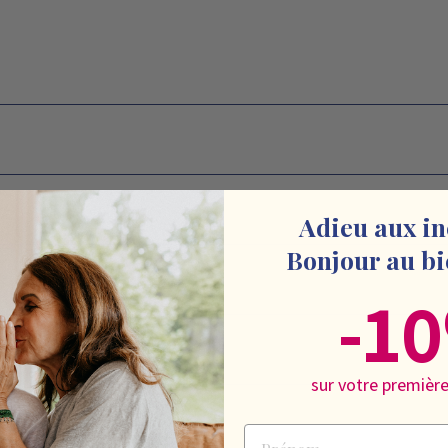
Adieu aux in
Bonjour au bi
-1
sur votre premiè
Prénom