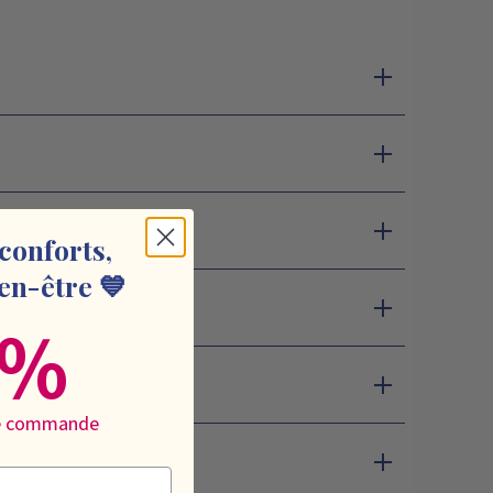
conforts,
en-être 💙
0%
re commande