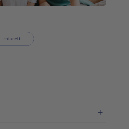
I cofanetti