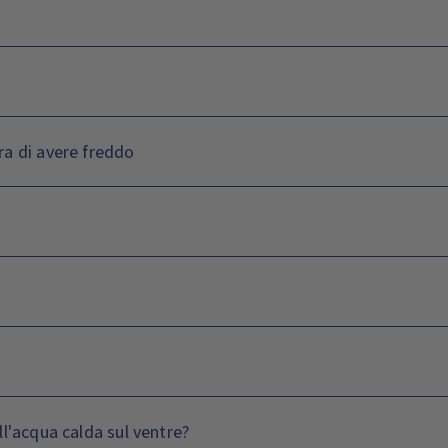
ra di avere freddo
ll'acqua calda sul ventre?