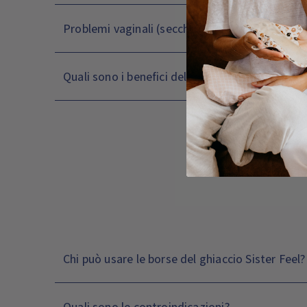
Problemi vaginali (secchezza, irritazioni, prurit
Quali sono i benefici del freddo?
Chi può usare le borse del ghiaccio Sister Feel?
Quali sono le controindicazioni?