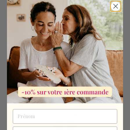
Prénom
Consegna entro 72 ore
Pagamento sicuro al 100%
E-mail