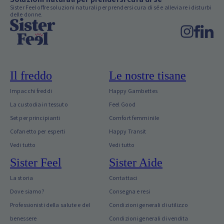
Sister Feel offre soluzioni naturali per prendersi cura di sé e alleviare i disturbi
delle donne.
Il freddo
Le nostre tisane
Impacchi freddi
Happy Gambettes
La custodia in tessuto
Feel Good
Set per principianti
Comfort femminile
Cofanetto per esperti
Happy Transit
Vedi tutto
Vedi tutto
Sister Feel
Sister Aide
La storia
Contattaci
Dove siamo?
Consegna e resi
Professionisti della salute e del
Condizioni generali di utilizzo
benessere
Condizioni generali di vendita