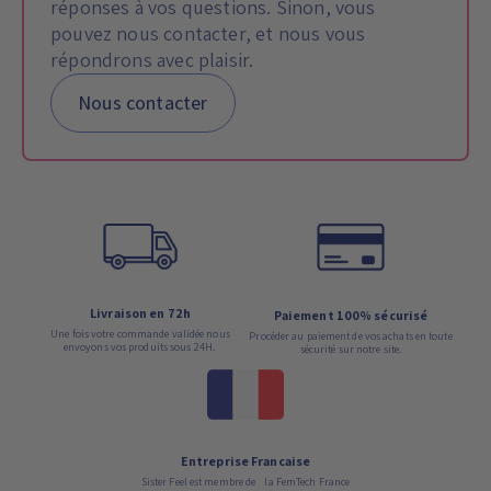
réponses à vos questions. Sinon, vous
pouvez nous contacter, et nous vous
répondrons avec plaisir.
Nous contacter
Livraison en 72h
Paiement 100% sécurisé
Une fois votre commande validée nous
Procéder au paiement de vos achats en toute
envoyons vos produits sous 24H.
sécurité sur notre site.
Entreprise Francaise
Sister Feel est membre de la FemTech France