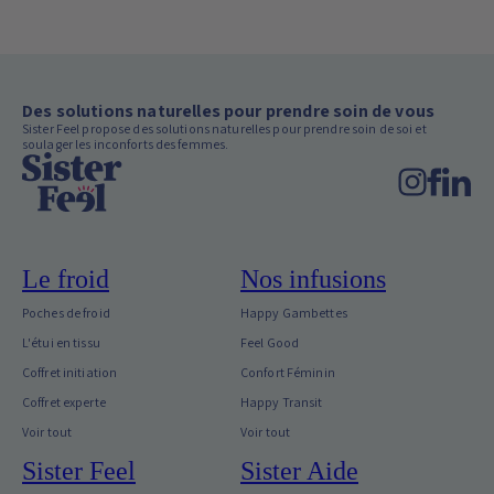
Des solutions naturelles pour prendre soin de vous
Sister Feel propose des solutions naturelles pour prendre soin de soi et
soulager les inconforts des femmes.
Le froid
Nos infusions
Poches de froid
Happy Gambettes
L'étui en tissu
Feel Good
Coffret initiation
Confort Féminin
Coffret experte
Happy Transit
Voir tout
Voir tout
Sister Feel
Sister Aide