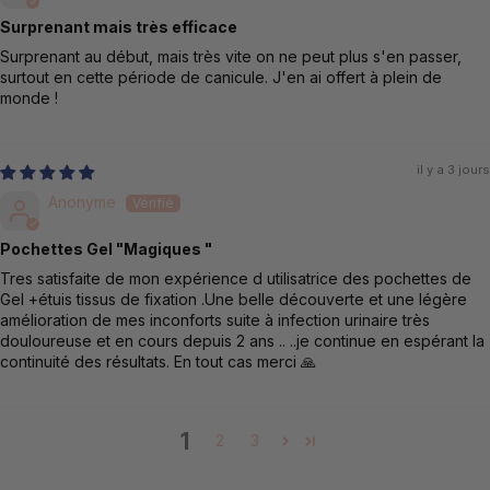
Surprenant mais très efficace
Surprenant au début, mais très vite on ne peut plus s'en passer,
surtout en cette période de canicule. J'en ai offert à plein de
monde !
il y a 3 jours
Anonyme
Pochettes Gel "Magiques "
Tres satisfaite de mon expérience d utilisatrice des pochettes de
Gel +étuis tissus de fixation .Une belle découverte et une légère
amélioration de mes inconforts suite à infection urinaire très
douloureuse et en cours depuis 2 ans .. ..je continue en espérant la
continuité des résultats. En tout cas merci 🙏
1
2
3