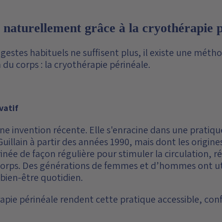
 naturellement grâce à la cryothérapie 
 gestes habituels ne suffisent plus, il existe une méth
du corps : la cryothérapie périnéale.
vatif
ne invention récente. Elle s'enracine dans une pratiq
llain à partir des années 1990, mais dont les origines
érinée de façon régulière pour stimuler la circulation, 
u corps. Des générations de femmes et d’hommes ont ut
bien-être quotidien.
rapie périnéale rendent cette pratique accessible, con