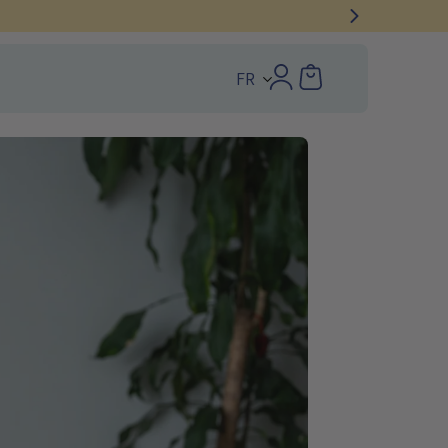
lement allongés : de 2 à 5 jours ouvrés
FR