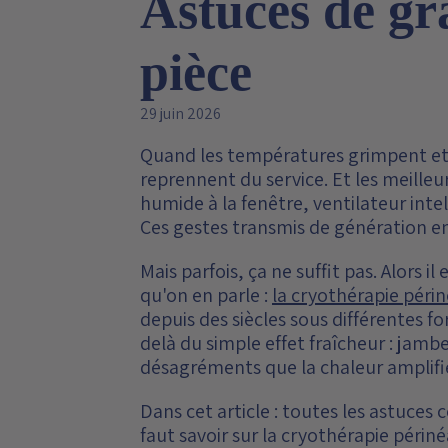
Astuces de gr
pièce
29 juin 2026
Quand les températures grimpent et 
reprennent du service. Et les meille
humide à la fenêtre, ventilateur int
Ces gestes transmis de génération en 
Mais parfois, ça ne suffit pas. Alors i
qu'on en parle :
la cryothérapie périn
depuis des siècles sous différentes f
delà du simple effet fraîcheur : jam
désagréments que la chaleur amplifie
Dans cet article : toutes les astuces 
faut savoir sur la cryothérapie périné