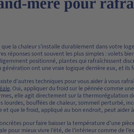
and-mère pour rafra
que la chaleur s'installe durablement dans votre loge
ures réponses sont souvent les plus simples : volets b
elligemment positionné, plantes qui rafraîchissent dis
génération ont une vraie logique derrière eux, et ils 
l existe d'autres techniques pour vous aider à vous rafra
éale
. Oui, appliquer du froid sur le périnée comme une 
ormes, elle agit directement sur la thermorégulation du
bes lourdes, bouffées de chaleur, sommeil perturbé, i
 et que le froid, appliqué au bon endroit, peut aider 
concrètes pour faire baisser la température d'une pièce
ale pour mieux vivre l'été, de l'intérieur comme de l'ex