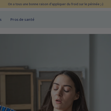
 pour la cryothérapie périnéale - Les délais d'expédition sont exceptionnel
s
Pros de santé