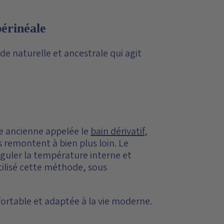
périnéale
ode naturelle et ancestrale qui agit
ue ancienne appelée le
bain dérivatif
,
 remontent à bien plus loin. Le
réguler la température interne et
ilisé cette méthode, sous
fortable et adaptée à la vie moderne.