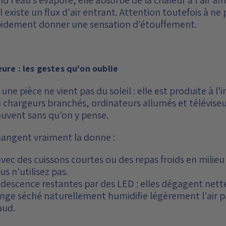
 il existe un flux d'air entrant. Attention toutefois à n
rapidement donner une sensation d'étouffement.
ure : les gestes qu'on oublie
une pièce ne vient pas du soleil : elle est produite à 
si chargeurs branchés, ordinateurs allumés et téléviseur
uvent sans qu'on y pense.
angent vraiment la donne :
 avec des cuissons courtes ou des repas froids en milieu
s n'utilisez pas.
descence restantes par des LED : elles dégagent net
 linge séché naturellement humidifie légèrement l'air p
aud.