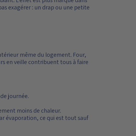
e pas exagérer : un drap ou une petite
l'intérieur même du logement. Four,
s en veille contribuent tous à faire
 de journée.
tement moins de chaleur.
ar évaporation, ce qui est tout sauf