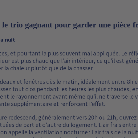
: le trio gagnant pour garder une pièce f
la nuit
aces, et pourtant la plus souvent mal appliquée. Le réfl
térieur est plus chaud que l'air intérieur, ce qu'il est 
r la chaleur plutôt que de la chasser.
eaux et fenêtres dès le matin, idéalement entre 8h et
sez tout clos pendant les heures les plus chaudes, ent
eptent le rayonnement avant même qu'il ne traverse le v
nte supplémentaire et renforcent l'effet.
ure redescend, généralement vers 20h ou 21h, ouvrez 
tuées de part et d'autre du logement. L'air frais entr
'on appelle la ventilation nocturne : l'air frais de la nu