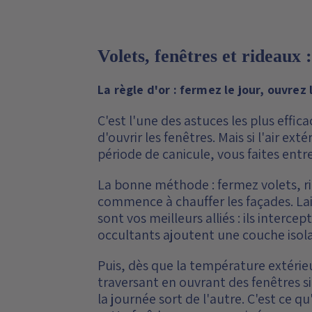
Volets, fenêtres et rideaux 
La règle d'or : fermez le jour, ouvrez 
C'est l'une des astuces les plus effic
d'ouvrir les fenêtres. Mais si l'air ex
période de canicule, vous faites entre
La bonne méthode : fermez volets, rid
commence à chauffer les façades. Lais
sont vos meilleurs alliés : ils interc
occultants ajoutent une couche isola
Puis, dès que la température extérie
traversant en ouvrant des fenêtres si
la journée sort de l'autre. C'est ce qu