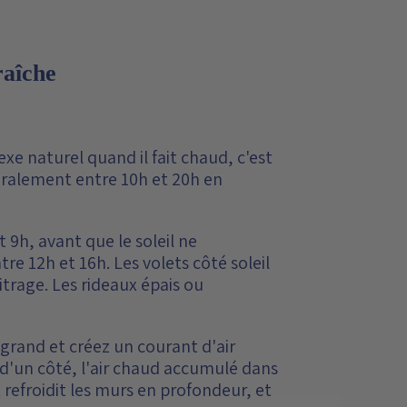
raîche
exe naturel quand il fait chaud, c'est
généralement entre 10h et 20h en
 9h, avant que le soleil ne
re 12h et 16h. Les volets côté soleil
itrage. Les rideaux épais ou
grand et créez un courant d'air
e d'un côté, l'air chaud accumulé dans
it refroidit les murs en profondeur, et