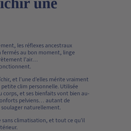
îchir une
ment, les réflexes ancestraux
ien fermés au bon moment, linge
crètement l'air…
fonctionnent.
îchir, et l'une d'elles mérite vraiment
petite clim personnelle. Utilisée
 corps, et ses bienfaits vont bien au-
nconforts pelviens… autant de
à soulager naturellement.
 sans climatisation, et tout ce qu'il
térieur.