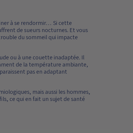
iner à se rendormir… Si cette
uffrent de sueurs nocturnes. Et vous
 trouble du sommeil qui impacte
ude ou à une couette inadaptée. Il
ment de la température ambiante,
sparaissent pas en adaptant
miologiques, mais aussi les hommes,
ls, ce qui en fait un sujet de santé