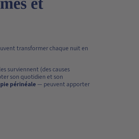
ômes et
uvent transformer chaque nuit en
les surviennent (des causes
ter son quotidien et son
apie périnéale
— peuvent apporter