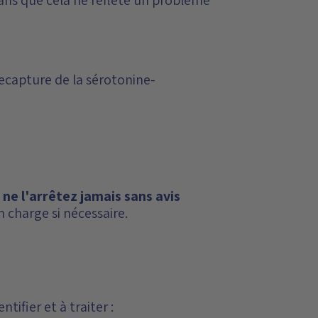
 recapture de la sérotonine-
,
ne l'arrêtez jamais sans avis
 charge si nécessaire.
ifier et à traiter :