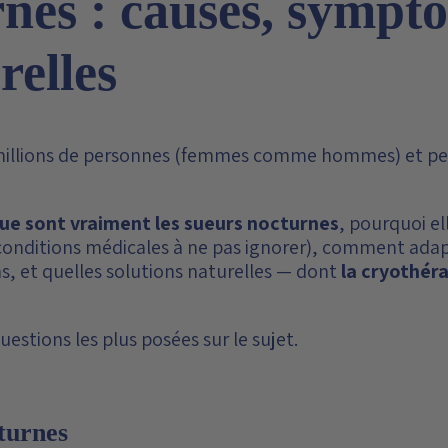
nes : causes, sympt
relles
millions de personnes (femmes comme hommes) et pe
que sont vraiment les sueurs nocturnes
, pourquoi el
conditions médicales à ne pas ignorer), comment adap
, et quelles solutions naturelles — dont
la cryothér
stions les plus posées sur le sujet.
turnes