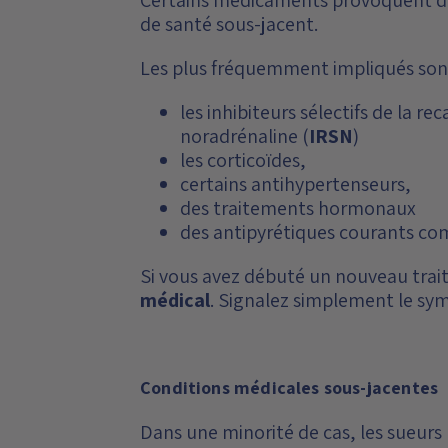
de santé sous-jacent.
Les plus fréquemment impliqués so
les inhibiteurs sélectifs de la re
noradrénaline (
IRSN
)
les corticoïdes,
certains antihypertenseurs,
des traitements hormonaux
des antipyrétiques courants co
Si vous avez débuté un nouveau trai
médical
. Signalez simplement le sym
Conditions médicales sous-jacentes
Dans une minorité de cas, les sueurs 