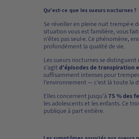
Qu'est-ce que les sueurs nocturnes ?
Se réveiller en pleine nuit trempé·e
situation vous est familière, vous f
n'êtes pas seul·e. Ce phénomène, enc
profondément la qualité de vie.
Les sueurs nocturnes se distinguent 
s'agit
d'épisodes de transpiration 
suffisamment intenses pour tremper c
l'environnement — c'est là toute la d
Elles concernent jusqu'à
75 % des 
les adolescents et les enfants. Ce tro
publique à part entière.
Les symptômes associés aux sueurs 