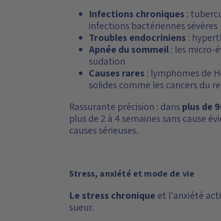
Infections chroniques
: tuberc
infections bactériennes sévères
Troubles endocriniens
: hypert
Apnée du sommeil
: les micro-é
sudation
Causes rares
: lymphomes de Hod
solides comme les cancers du re
Rassurante précision : dans
plus de 
plus de 2 à 4 semaines sans cause évi
causes sérieuses.
Stress, anxiété et mode de vie
Le stress chronique
et l'anxiété ac
sueur.