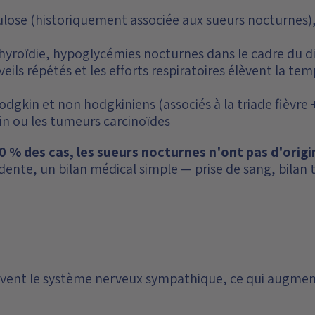
ulose (historiquement associée aux sueurs nocturnes), 
hyroïdie, hypoglycémies nocturnes dans le cadre du d
veils répétés et les efforts respiratoires élèvent la te
gkin et non hodgkiniens (associés à la triade fièvre
in ou les tumeurs carcinoïdes
90 % des cas, les sueurs nocturnes n'ont pas d'orig
dente, un bilan médical simple — prise de sang, bilan 
tivent le système nerveux sympathique, ce qui augme