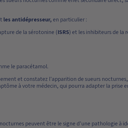
nt
les antidépresseur,
en particulier :
capture de la sérotonine (
ISRS
) et les inhibiteurs de la
mme le paracétamol.
tement et constatez l'apparition de sueurs nocturnes
ptôme à votre médecin, qui pourra adapter la prise en
nocturnes peuvent être le signe d'une pathologie à ident