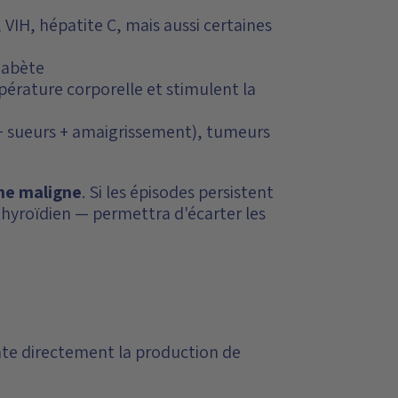
VIH, hépatite C, mais aussi certaines
iabète
mpérature corporelle et stimulent la
 + sueurs + amaigrissement), tumeurs
ine maligne
. Si les épisodes persistent
thyroïdien — permettra d'écarter les
nte directement la production de